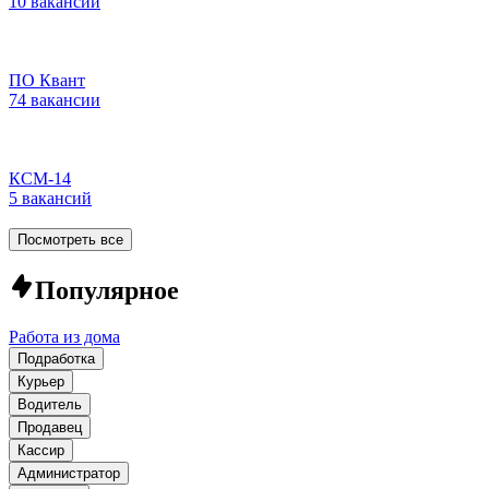
10 вакансий
ПО Квант
74 вакансии
КСМ-14
5 вакансий
Посмотреть все
Популярное
Работа из дома
Подработка
Курьер
Водитель
Продавец
Кассир
Администратор