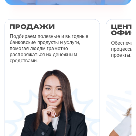
Подбираем полезные и выгодные
банковские продукты и услуги,
Обеспечив
помогая людям грамотно
процессы 
распоряжаться их денежным
проекты.
средствами.