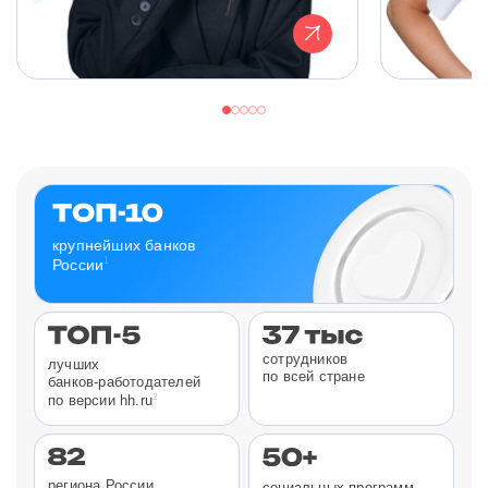
крупнейших банков
1
России
сотрудников
лучших
по всей стране
банков-работодателей
2
по версии hh.ru
региона России
социальных программ