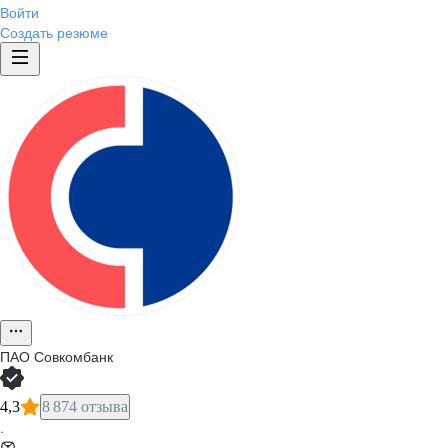
Войти
Создать резюме
ПАО
Совкомбанк
4,3
8 874 отзыва
·