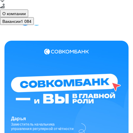
О компании
Вакансии
1 084
Зарина
Ведущий специалист
отдела исходящих коммуникаций