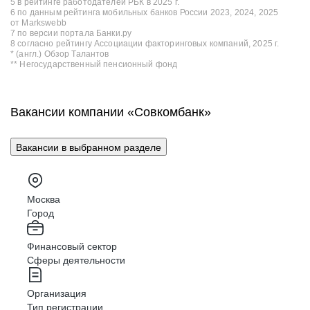
5 в рейтинге работодателей РБК в 2025 г.
6 по данным рейтинга мобильных банков России 2023, 2024, 2025
от Markswebb
7 по версии портала Банки.ру
8 согласно рейтингу Ассоциации факторинговых компаний, 2025 г.
* (англ.) Обзор Талантов
** Негосударственный пенсионный фонд
Вакансии компании «Совкомбанк»
Вакансии в выбранном разделе
Москва
Город
Финансовый сектор
Сферы деятельности
Организация
Тип регистрации