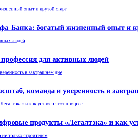
ьфа-Банка: богатый жизненный опыт и к
 профессия для активных людей
сштаб, команда и уверенность в завтра
ифровые продукты «Легалтэка» и как уст