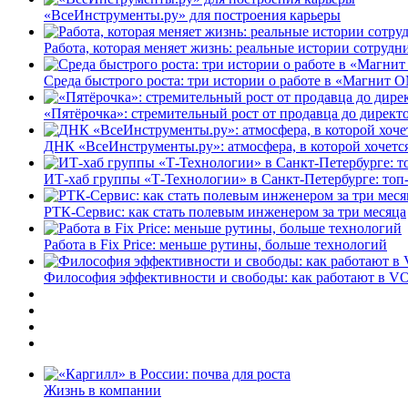
«ВсеИнструменты.ру» для построения карьеры
Работа, которая меняет жизнь: реальные истории сотруд
Среда быстрого роста: три истории о работе в «Магнит 
«Пятёрочка»: стремительный рост от продавца до директ
ДНК «ВсеИнструменты.ру»: атмосфера, в которой хочется
ИТ-хаб группы «Т-Технологии» в Санкт-Петербурге: топ
РТК-Сервис: как стать полевым инженером за три месяца
Работа в Fix Price: меньше рутины, больше технологий
Философия эффективности и свободы: как работают в V
Жизнь в компании