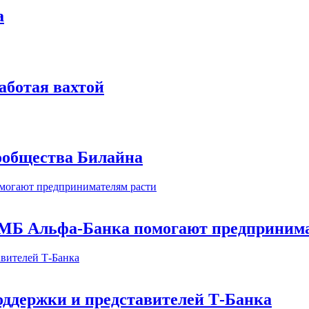
а
аботая вахтой
сообщества Билайна
МБ Альфа-Банка помогают предпринима
оддержки и представителей Т-Банка