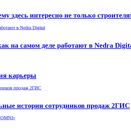
му здесь интересно не только строител
к на самом деле работают в Nedra Digit
ия карьеры
льные истории сотрудников продаж 2ГИС