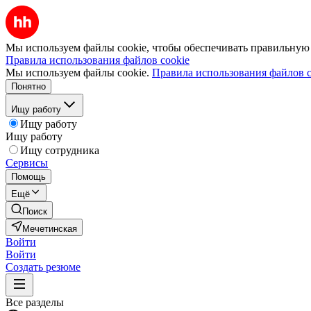
Мы используем файлы cookie, чтобы обеспечивать правильную р
Правила использования файлов cookie
Мы используем файлы cookie.
Правила использования файлов c
Понятно
Ищу работу
Ищу работу
Ищу работу
Ищу сотрудника
Сервисы
Помощь
Ещё
Поиск
Мечетинская
Войти
Войти
Создать резюме
Все разделы