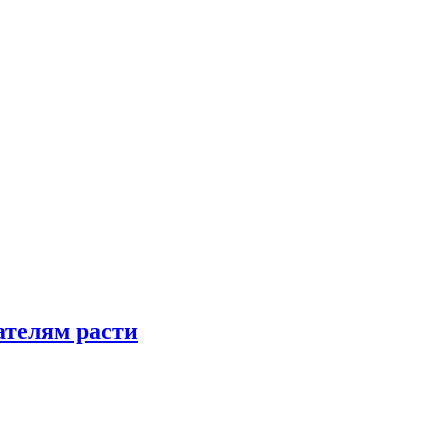
телям расти