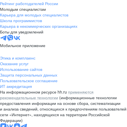
Рейтинг работодателей России
Молодым специалистам
Карьера для молодых специалистов
Школа программистов
Карьера в некоммерческих организациях
Боты для уведомлений
Мобильное приложение
Этика и комплаенс
Оказание услуг
Использование сайтов
Защита персональных данных
Пользовательское соглашение
ИТ аккредитация
На информационном ресурсе hh.ru
применяются
рекомендательные технологии
(информационные технологии
предоставления информации на основе сбора, систематизации
и анализа сведений, относящихся к предпочтениям пользователей
сети «Интернет», находящихся на территории Российской
Федерации)