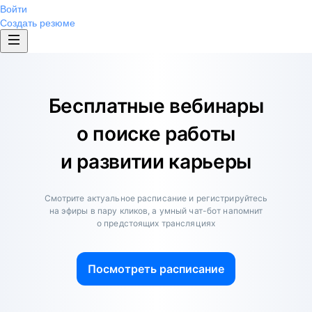
Войти
Создать резюме
Бесплатные вебинары
о поиске работы
и развитии карьеры
Смотрите актуальное расписание и регистрируйтесь
на эфиры в пару кликов, а умный чат-бот напомнит
о предстоящих трансляциях
Посмотреть расписание