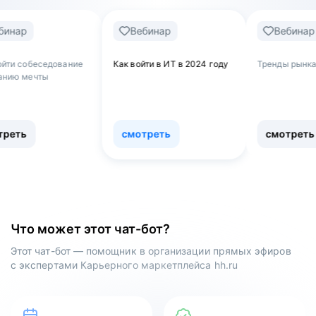
Вебинар
Вебинар
ие
Как войти в ИТ в 2024 году
Тренды рынка труда
смотреть
смотреть
Что может этот чат-бот?
Этот чат-бот — помощник в организации прямых эфиров
с экспертами Карьерного маркетплейса hh.ru