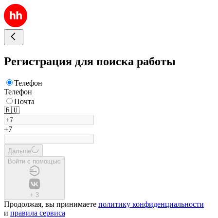
Регистрация для поиска работы
Телефон
Телефон
Почта
🇷🇺
+7
Дальше
Войти с помощью
+
3
Продолжая, вы принимаете
политику конфиденциальности
и
правила сервиса